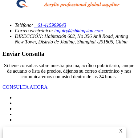
Teléfono:
+61-415999843
Correo electrónico:
inquiry@shkingsign.com
DIRECCIÓN:
Habitación 602, No 356 Anli Road, Anting
New Town, Distrito de Jiading, Shanghai -201805, China
Enviar Consulta
Si tiene consultas sobre nuestra piscina, acrílico publicitario, tanque
de acuario o lista de precios, déjenos su correo electrónico y nos
comunicaremos con usted dentro de las 24 horas.
CONSULTA AHORA
Links
X
Sitemap