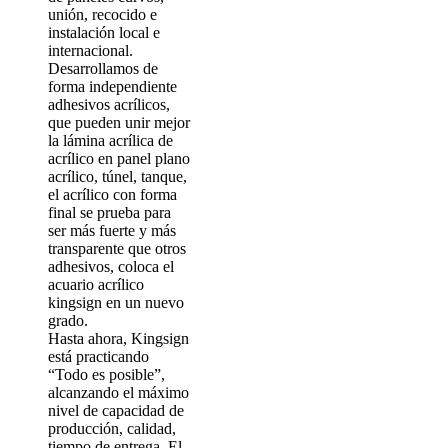
unión, recocido e
instalación local e
internacional.
Desarrollamos de
forma independiente
adhesivos acrílicos,
que pueden unir mejor
la lámina acrílica de
acrílico en panel plano
acrílico, túnel, tanque,
el acrílico con forma
final se prueba para
ser más fuerte y más
transparente que otros
adhesivos, coloca el
acuario acrílico
kingsign en un nuevo
grado.
Hasta ahora, Kingsign
está practicando
“Todo es posible”,
alcanzando el máximo
nivel de capacidad de
producción, calidad,
tiempo de entrega. El