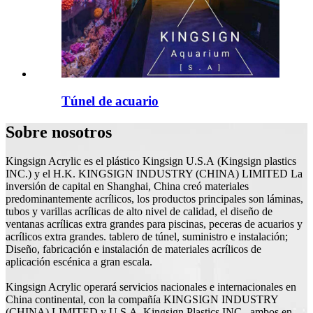
Túnel de acuario
Sobre nosotros
Kingsign Acrylic es el plástico Kingsign U.S.A (Kingsign plastics
INC.) y el H.K. KINGSIGN INDUSTRY (CHINA) LIMITED La
inversión de capital en Shanghai, China creó materiales
predominantemente acrílicos, los productos principales son láminas,
tubos y varillas acrílicas de alto nivel de calidad, el diseño de
ventanas acrílicas extra grandes para piscinas, peceras de acuarios y
acrílicos extra grandes. tablero de túnel, suministro e instalación;
Diseño, fabricación e instalación de materiales acrílicos de
aplicación escénica a gran escala.
Kingsign Acrylic operará servicios nacionales e internacionales en
China continental, con la compañía KINGSIGN INDUSTRY
(CHINA) LIMITED y U.S.A. Kingsign Plastics INC., ambos en