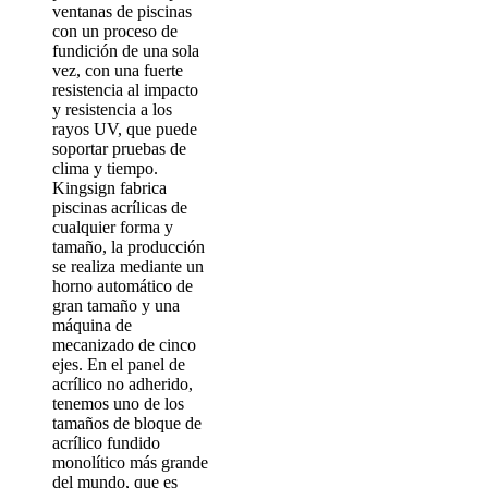
ventanas de piscinas
con un proceso de
fundición de una sola
vez, con una fuerte
resistencia al impacto
y resistencia a los
rayos UV, que puede
soportar pruebas de
clima y tiempo.
Kingsign fabrica
piscinas acrílicas de
cualquier forma y
tamaño, la producción
se realiza mediante un
horno automático de
gran tamaño y una
máquina de
mecanizado de cinco
ejes. En el panel de
acrílico no adherido,
tenemos uno de los
tamaños de bloque de
acrílico fundido
monolítico más grande
del mundo, que es