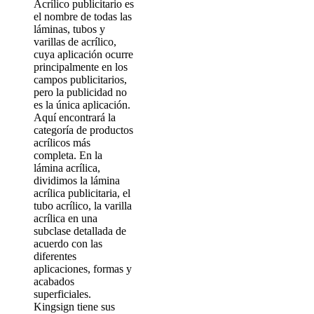
Acrílico publicitario es
el nombre de todas las
láminas, tubos y
varillas de acrílico,
cuya aplicación ocurre
principalmente en los
campos publicitarios,
pero la publicidad no
es la única aplicación.
Aquí encontrará la
categoría de productos
acrílicos más
completa. En la
lámina acrílica,
dividimos la lámina
acrílica publicitaria, el
tubo acrílico, la varilla
acrílica en una
subclase detallada de
acuerdo con las
diferentes
aplicaciones, formas y
acabados
superficiales.
Kingsign tiene sus