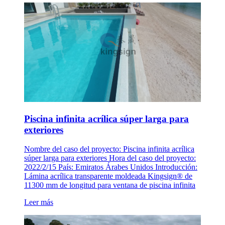
Piscina infinita acrílica súper larga para
exteriores
Nombre del caso del proyecto: Piscina infinita acrílica
súper larga para exteriores Hora del caso del proyecto:
2022/2/15 País: Emiratos Árabes Unidos Introducción:
Lámina acrílica transparente moldeada Kingsign® de
11300 mm de longitud para ventana de piscina infinita
Leer más