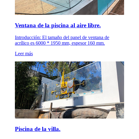
Ventana de la piscina al aire libre.
Introducción: El tamaño del panel de ventana de
acrílico es 6000 * 1950 mm, espesor 160 mm.
Leer más
Piscina de la villa.