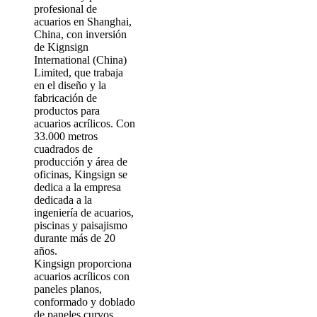
profesional de
acuarios en Shanghai,
China, con inversión
de Kignsign
International (China)
Limited, que trabaja
en el diseño y la
fabricación de
productos para
acuarios acrílicos. Con
33.000 metros
cuadrados de
producción y área de
oficinas, Kingsign se
dedica a la empresa
dedicada a la
ingeniería de acuarios,
piscinas y paisajismo
durante más de 20
años.
Kingsign proporciona
acuarios acrílicos con
paneles planos,
conformado y doblado
de paneles curvos,