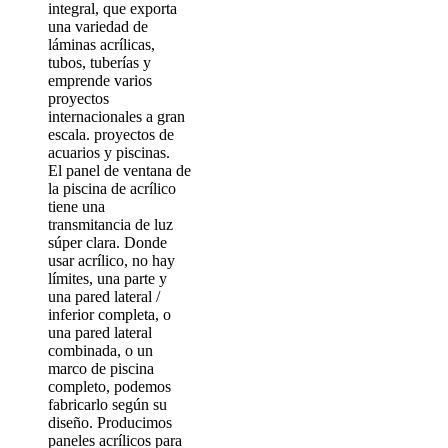
integral, que exporta
una variedad de
láminas acrílicas,
tubos, tuberías y
emprende varios
proyectos
internacionales a gran
escala. proyectos de
acuarios y piscinas.
El panel de ventana de
la piscina de acrílico
tiene una
transmitancia de luz
súper clara. Donde
usar acrílico, no hay
límites, una parte y
una pared lateral /
inferior completa, o
una pared lateral
combinada, o un
marco de piscina
completo, podemos
fabricarlo según su
diseño. Producimos
paneles acrílicos para