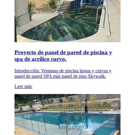
Proyecto de panel de pared de piscina y
spa de acrílico curvo.
Introducción: Ventanas de piscina largas y curvas y
panel de pared SPA más panel de piso Skywalk.
Leer más