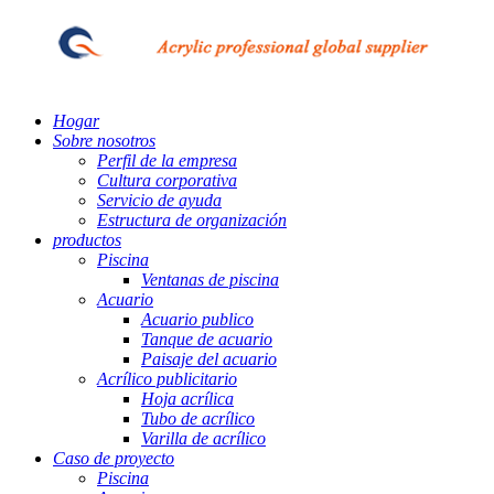
Hogar
Sobre nosotros
Perfil de la empresa
Cultura corporativa
Servicio de ayuda
Estructura de organización
productos
Piscina
Ventanas de piscina
Acuario
Acuario publico
Tanque de acuario
Paisaje del acuario
Acrílico publicitario
Hoja acrílica
Tubo de acrílico
Varilla de acrílico
Caso de proyecto
Piscina