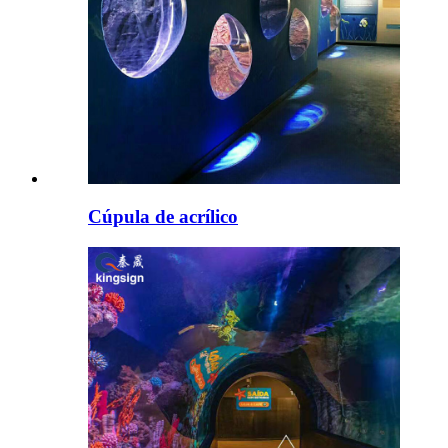
Cúpula de acrílico