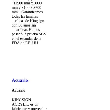
"11500 mm x 3000
mm y 8100 x 3700
mm". Garantizamos
todas las láminas
acrílicas de Kingsign
con 30 años sin
amarillear. Hemos
pasado la prueba SGS
en el estándar de la
FDA de EE. UU.
Acuario
Acuario
KINGSIGN
ACRYLIC es un
fabricante y proveedor