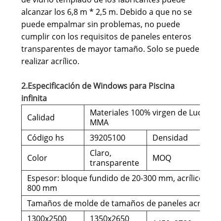
alcanzar los 6,8 m * 2,5 m. Debido a que no se
puede empalmar sin problemas, no puede
cumplir con los requisitos de paneles enteros
transparentes de mayor tamaño. Solo se puede
realizar acrílico.
2.Especificación de Windows para Piscina
infinita
Materiales 100% virgen de Lucite o 
Calidad
MMA
Código hs
39205100
Densidad
Claro,
Color
MOQ
transparente
Espesor: bloque fundido de 20-300 mm, acrílico lam
800 mm
Tamaños de molde de tamaños de paneles acrílicos
1300x2500
1350x2650