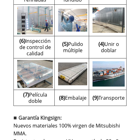
(6)
Inspección
(5)
Pulido
(4)
Unir o
de control de
múltiple
doblar
calidad
(7)
Película
(8)
Embalaje
(9)
Transporte
doble
Garantía Kingsign:
■
Nuevos materiales 100% virgen de Mitsubishi
MMA.