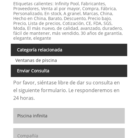
Etiquetas calientes: Infinity Pool, Fabricantes,
Proveedores, Venta al por mayor, Compra, Fábrica,
Personalizado, En stock, A granel, Marcas, China,
Hecho en China, Barato, Descuento, Precio bajo,
Precio, Lista de precios, Cotización, CE, FDA, SGS,
Moda, El más nuevo, de calidad, avanzado, duradero,
fácil de mantener, más vendido, 30 años de garantía,
elegante, elegante
Categoría relacionada
Ventanas de piscina
Enviar Consulta
Por favor, siéntase libre de dar su consulta en
el siguiente formulario. Le responderemos en
24 horas.