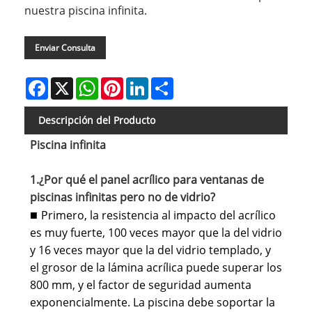
nuestra piscina infinita.
Enviar Consulta
Facebook
X
WhatsApp
Pinterest
LinkedIn
Share
Descripción del Producto
Piscina infinita
1.¿Por qué el panel acrílico para ventanas de
piscinas infinitas pero no de vidrio?
Primero, la resistencia al impacto del acrílico
■
es muy fuerte, 100 veces mayor que la del vidrio
y 16 veces mayor que la del vidrio templado, y
el grosor de la lámina acrílica puede superar los
800 mm, y el factor de seguridad aumenta
exponencialmente. La piscina debe soportar la