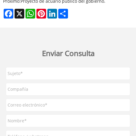
Próximo:
Proyecto de acuario público del gobierno.
Facebook
X
WhatsApp
Pinterest
LinkedIn
Share
Enviar Consulta