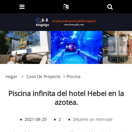
Hogar
>
Caso De Proyecto
>
Piscina
Piscina infinita del hotel Hebei en la
azotea.
●
2021-08-20
●
2
●
Déjame un mensaje