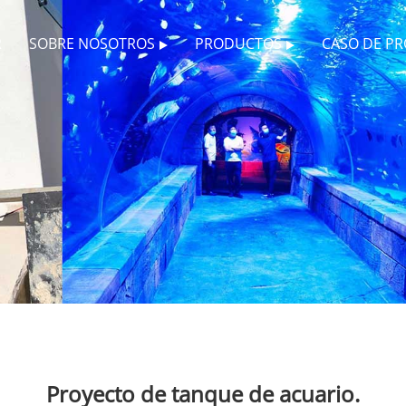
R
SOBRE NOSOTROS
PRODUCTOS
CASO DE P
Proyecto de tanque de acuario.