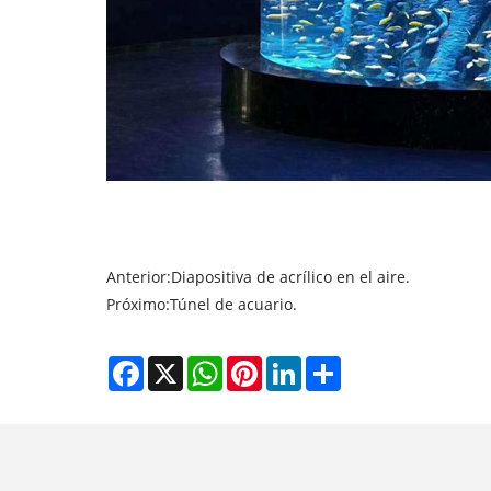
Anterior:
Diapositiva de acrílico en el aire.
Próximo:
Túnel de acuario.
Facebook
X
WhatsApp
Pinterest
LinkedIn
Share