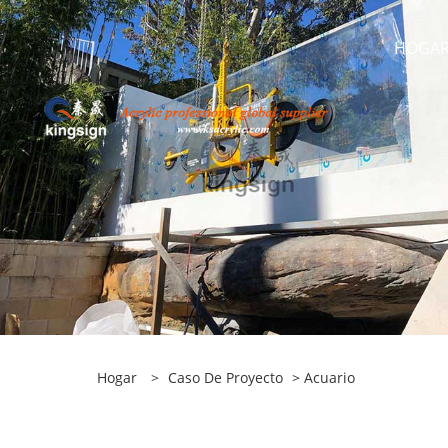
HOGA
Hogar
>
Caso De Proyecto
>
Acuario