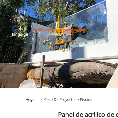
HOGA
Hogar
>
Caso De Proyecto
>
Piscina
Panel de acrílico de