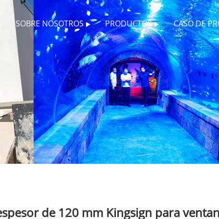
R
SOBRE NOSOTROS
PRODUCTOS
CASO DE P
 espesor de 120 mm Kingsign para ventan