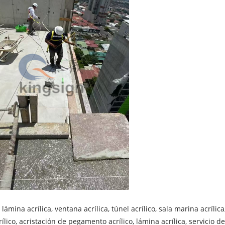
lámina acrílica, ventana acrílica, túnel acrílico, sala marina acrílica
lico, acristación de pegamento acrílico, lámina acrílica, servicio de