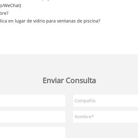
pp/WeChat)
ibre?
ica en lugar de vidrio para ventanas de piscina?
Enviar Consulta