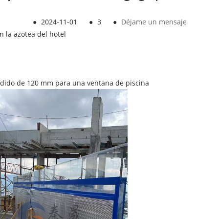
●
2024-11-01
●
3
●
Déjame un mensaje
n la azotea del hotel
ndido de 120 mm para una ventana de piscina