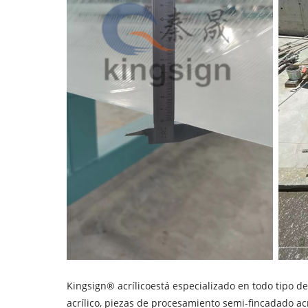
Kingsign® acrílico
está especializado en todo tipo de 
acrílico, piezas de procesamiento semi-fincadado acrí