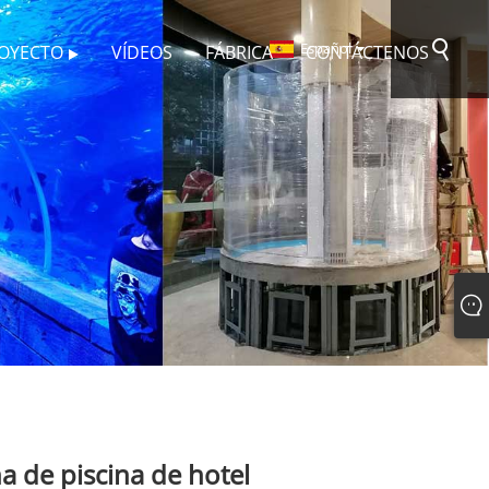
Español
ROYECTO
VÍDEOS
FÁBRICA
CONTÁCTENOS
a de piscina de hotel