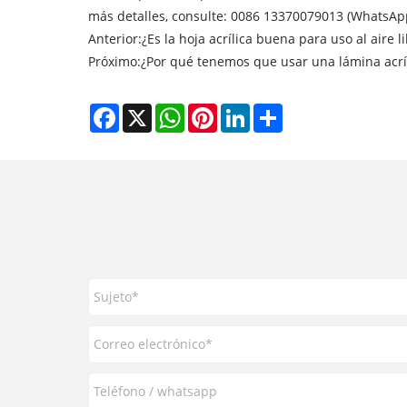
más detalles, consulte: 0086 13370079013 (WhatsA
Anterior:
¿Es la hoja acrílica buena para uso al aire l
Próximo:
¿Por qué tenemos que usar una lámina acríl
Facebook
X
WhatsApp
Pinterest
LinkedIn
Share