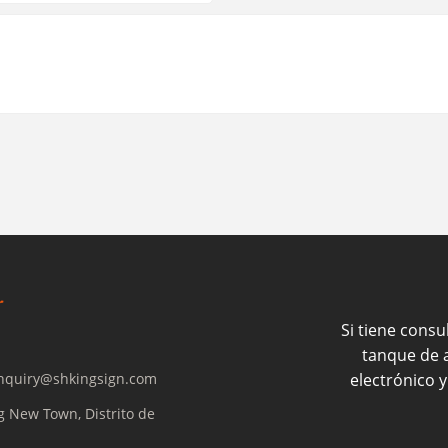
Si tiene consul
tanque de a
nquiry@shkingsign.com
electrónico 
g New Town, Distrito de