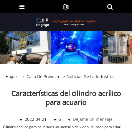
Hogar
>
Caso De Proyecto
>
Noticias De La Industria
Características del cilindro acrílico
para acuario
●
2022-04-21
●
5
●
Déjame un mensaje
Cilindro acrílico para acuario
es un utensilio de vidrio utilizado para criar