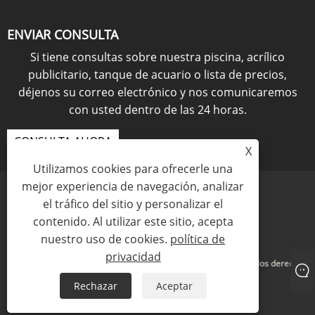
ENVIAR CONSULTA
Si tiene consultas sobre nuestra piscina, acrílico
publicitario, tanque de acuario o lista de precios,
déjenos su correo electrónico y nos comunicaremos
con usted dentro de las 24 horas.
CONSULTA AHORA
X
Utilizamos cookies para ofrecerle una
mejor experiencia de navegación, analizar
el tráfico del sitio y personalizar el
contenido. Al utilizar este sitio, acepta
Links
Sitemap
RSS
XML
política de privacidad
nuestro uso de cookies.
política de
privacidad
Copyright © 2021 KINGSIGN INDUSTRY (CHINA) LIMITED Todos los derechos
reservados
Rechazar
Aceptar