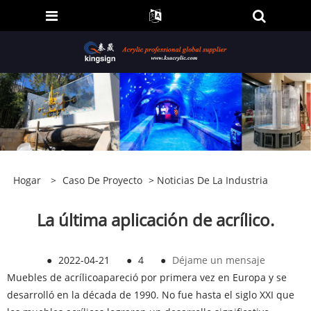
Hogar
>
Caso De Proyecto
>
Noticias De La Industria
La última aplicación de acrílico.
●
2022-04-21
●
4
●
Déjame un mensaje
Muebles de acrílico
apareció por primera vez en Europa y se
desarrolló en la década de 1990. No fue hasta el siglo XXI que