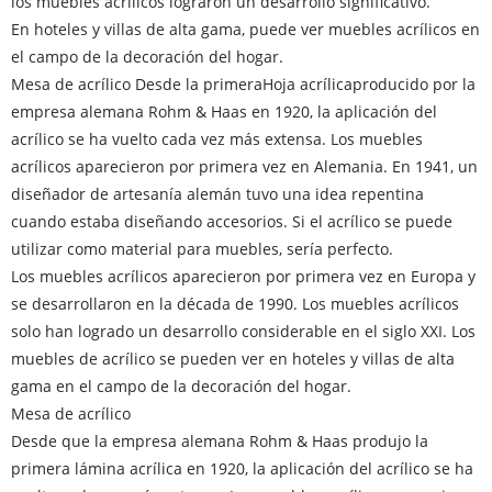
los muebles acrílicos lograron un desarrollo significativo.
En hoteles y villas de alta gama, puede ver muebles acrílicos en
el campo de la decoración del hogar.
Mesa de acrílico Desde la primera
Hoja acrílica
producido por la
empresa alemana Rohm & Haas en 1920, la aplicación del
acrílico se ha vuelto cada vez más extensa. Los muebles
acrílicos aparecieron por primera vez en Alemania. En 1941, un
diseñador de artesanía alemán tuvo una idea repentina
cuando estaba diseñando accesorios. Si el acrílico se puede
utilizar como material para muebles, sería perfecto.
Los muebles acrílicos aparecieron por primera vez en Europa y
se desarrollaron en la década de 1990. Los muebles acrílicos
solo han logrado un desarrollo considerable en el siglo XXI. Los
muebles de acrílico se pueden ver en hoteles y villas de alta
gama en el campo de la decoración del hogar.
Mesa de acrílico
Desde que la empresa alemana Rohm & Haas produjo la
primera lámina acrílica en 1920, la aplicación del acrílico se ha