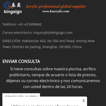
Teléfono:
+61-415999843
Correo electrónico:
inquiry@shkingsign.com
DIRECCIÓN:
Habitación 602, No 356 Anli Road, Anting New
Town, Distrito de Jiading, Shanghai -201805, China
ENVIAR CONSULTA
Si tiene consultas sobre nuestra piscina, acrílico
publicitario, tanque de acuario o lista de precios,
déjenos su correo electrónico y nos comunicaremos
con usted dentro de las 24 horas.
CONSULTA AHORA
X