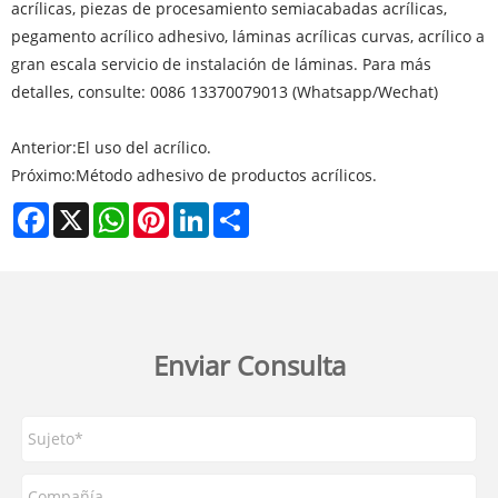
acrílicas, piezas de procesamiento semiacabadas acrílicas,
pegamento acrílico adhesivo, láminas acrílicas curvas, acrílico a
gran escala servicio de instalación de láminas. Para más
detalles, consulte: 0086 13370079013 (Whatsapp/Wechat)
Anterior:
El uso del acrílico.
Próximo:
Método adhesivo de productos acrílicos.
Facebook
X
WhatsApp
Pinterest
LinkedIn
Share
Enviar Consulta