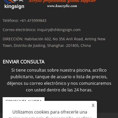
Teléfono:
+61-415999843
Correo electrónico:
inquiry@shkingsign.com
DIRECCIÓN:
Habitación 602, No 356 Anli Road, Anting New
Town, Distrito de Jiading, Shanghai -201805, China
ENVIAR CONSULTA
Si tiene consultas sobre nuestra piscina, acrílico
publicitario, tanque de acuario o lista de precios,
déjenos su correo electrónico y nos comunicaremos
con usted dentro de las 24 horas.
CONSULTA AHORA
X
Utilizamos cookies para ofrecerle una