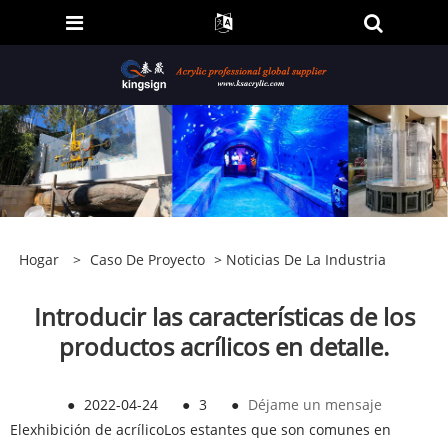
Hogar
>
Caso De Proyecto
>
Noticias De La Industria
Introducir las características de los
productos acrílicos en detalle.
●
2022-04-24
●
3
●
Déjame un mensaje
El
exhibición de acrílico
Los estantes que son comunes en