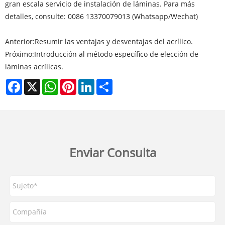
gran escala servicio de instalación de láminas. Para más
detalles, consulte: 0086 13370079013 (Whatsapp/Wechat)
Anterior:
Resumir las ventajas y desventajas del acrílico.
Próximo:
Introducción al método específico de elección de
láminas acrílicas.
Facebook
X
WhatsApp
Pinterest
LinkedIn
Share
Enviar Consulta