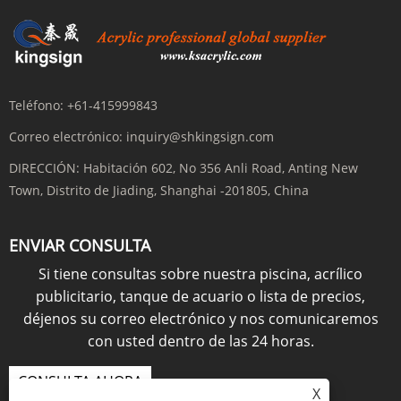
Teléfono:
+61-415999843
Correo electrónico:
inquiry@shkingsign.com
DIRECCIÓN:
Habitación 602, No 356 Anli Road, Anting New
Town, Distrito de Jiading, Shanghai -201805, China
ENVIAR CONSULTA
Si tiene consultas sobre nuestra piscina, acrílico
publicitario, tanque de acuario o lista de precios,
déjenos su correo electrónico y nos comunicaremos
con usted dentro de las 24 horas.
CONSULTA AHORA
X