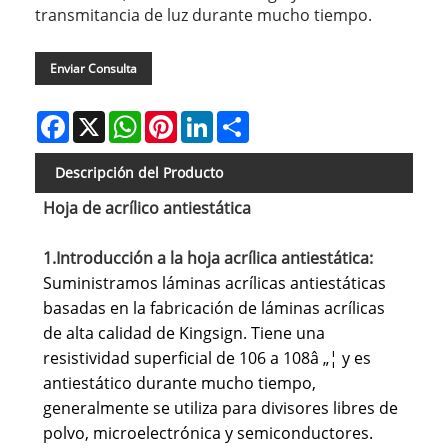
transmitancia de luz durante mucho tiempo.
Enviar Consulta
Facebook
X
WhatsApp
Pinterest
LinkedIn
Share
Descripción del Producto
Hoja de acrílico antiestática
1.Introducción a la hoja acrílica antiestática:
Suministramos láminas acrílicas antiestáticas
basadas en la fabricación de láminas acrílicas
de alta calidad de Kingsign. Tiene una
resistividad superficial de 106 a 108â „¦ y es
antiestático durante mucho tiempo,
generalmente se utiliza para divisores libres de
polvo, microelectrónica y semiconductores.