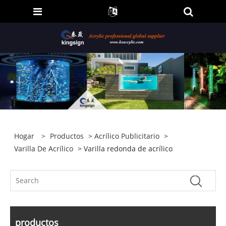
Hogar
>
Productos
>
Acrílico Publicitario
>
Varilla De Acrílico
> Varilla redonda de acrílico
productos