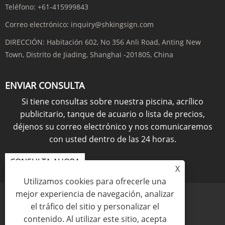
Teléfono:
+61-415999843
Correo electrónico:
inquiry@shkingsign.com
DIRECCIÓN:
Habitación 602, No 356 Anli Road, Anting New
Town, Distrito de Jiading, Shanghai -201805, China
ENVIAR CONSULTA
Si tiene consultas sobre nuestra piscina, acrílico
publicitario, tanque de acuario o lista de precios,
déjenos su correo electrónico y nos comunicaremos
con usted dentro de las 24 horas.
CONSULTA AHORA
X
Utilizamos cookies para ofrecerle una
mejor experiencia de navegación, analizar
el tráfico del sitio y personalizar el
contenido. Al utilizar este sitio, acepta