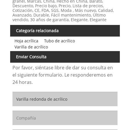
granel, Marcas, China, Hecho en China, Barato,
Descuento, Precio bajo, Precio, Lista de precios,
Cotización, CE, FDA, SGS, Moda , Más nuevo, Calidad,
Avanzado, Durable, Fácil mantenimiento, Último
vendido, 30 años de garantía, Elegante, Elegante
Categoría relacionada
Hoja acrílica
Tubo de acrílico
Varilla de acrílico
Enviar Consulta
Por favor, siéntase libre de dar su consulta en
el siguiente formulario. Le responderemos en
24 horas.